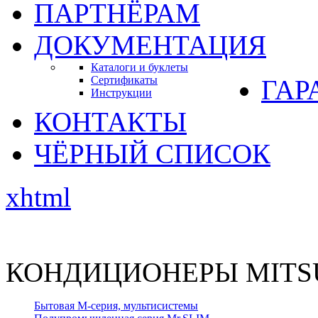
ПАРТНЁРАМ
ДОКУМЕНТАЦИЯ
Каталоги и буклеты
Сертификаты
ГАР
Инструкции
КОНТАКТЫ
ЧЁРНЫЙ СПИСОК
xhtml
КОНДИЦИОНЕРЫ MITSU
Бытовая М-серия, мультисистемы